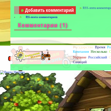
RSS-лента комментар
Добавить комментарий
RSS-лента комментариев
Комментарии (
1
)
Государство
Время
Ро
Компания
Несколько
Украине
Российский
С
Санкций