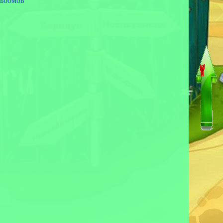
льбомов