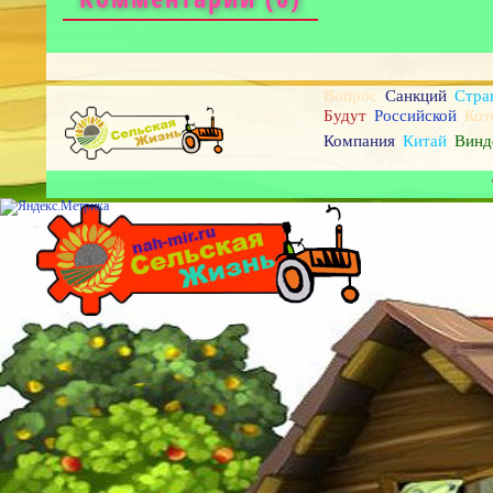
Вопрос
Санкций
Стра
Будут
Российской
Кот
Компания
Китай
Винд